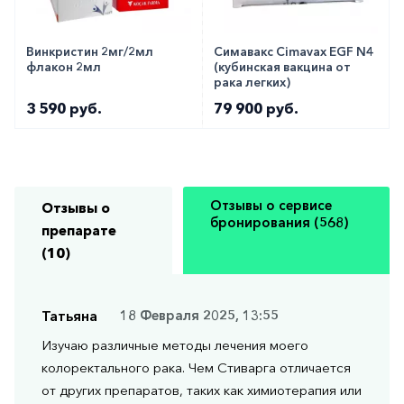
Винкристин 2мг/2мл
Симавакс Cimavax EGF N4
флакон 2мл
(кубинская вакцина от
рака легких)
3 590 руб.
79 900 руб.
Отзывы о сервисе
Отзывы о
бронирования (568)
препарате
(10)
Татьяна
18 Февраля 2025, 13:55
Изучаю различные методы лечения моего
колоректального рака. Чем Стиварга отличается
от других препаратов, таких как химиотерапия или