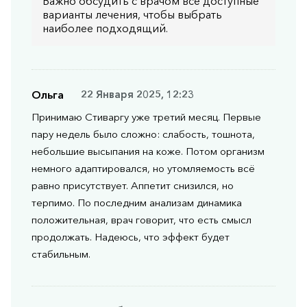
Важно обсудить с врачом все доступные
варианты лечения, чтобы выбрать
наиболее подходящий.
Ольга
22 Января 2025, 12:23
Принимаю Стиваргу уже третий месяц. Первые
пару недель было сложно: слабость, тошнота,
небольшие высыпания на коже. Потом организм
немного адаптировался, но утомляемость всё
равно присутствует. Аппетит снизился, но
терпимо. По последним анализам динамика
положительная, врач говорит, что есть смысл
продолжать. Надеюсь, что эффект будет
стабильным.