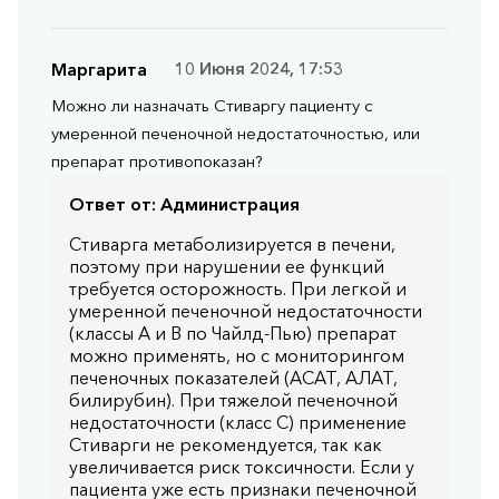
Маргарита
10 Июня 2024, 17:53
Можно ли назначать Стиваргу пациенту с
умеренной печеночной недостаточностью, или
препарат противопоказан?
Ответ от:
Администрация
Стиварга метаболизируется в печени,
поэтому при нарушении ее функций
требуется осторожность. При легкой и
умеренной печеночной недостаточности
(классы A и B по Чайлд-Пью) препарат
можно применять, но с мониторингом
печеночных показателей (АСАТ, АЛАТ,
билирубин). При тяжелой печеночной
недостаточности (класс C) применение
Стиварги не рекомендуется, так как
увеличивается риск токсичности. Если у
пациента уже есть признаки печеночной